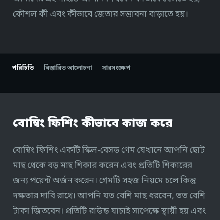
কৌশল কী এবং কীভাবে জেতার সম্ভাবনা বাড়াতে হয়।
পরিচিতি
বিস্তারিত আলোচনা
সারসংক্ষেপ
বোম্বিং ফিশিং কীভাবে কাজ করে
বোম্বিং ফিশিং একটি স্কিল-বেসড গেম যেখানে আপনি ছোট
মাছ থেকে বড় মাছ শিকার করেন এবং প্রতিটি শিকারের
জন্য পয়েন্ট অর্জন করেন। গেমটি সহজ নিয়মে চলে কিন্তু
দক্ষতার দাবি রাখে। আপনি যত বেশি মাছ ধরবেন, তত বেশি
টাকা জিতবেন। প্রতিটি রাউন্ড যাচাই সাপেক্ষে স্থায়ী হয় এবং