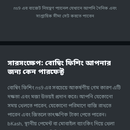
ns9 এর বাজেট নিয়ন্ত্রণ প্যানেল যেখানে আপনি দৈনিক এবং
সাপ্তাহিক সীমা সেট করতে পারেন
সারসংক্ষেপ: বোম্বিং ফিশিং আপনার
জন্য কেন পারফেক্ট
বোম্বিং ফিশিং ns9 এর সবচেয়ে আকর্ষণীয় গেম কারণ এটি
দক্ষতা এবং মজা উভয়ই প্রদান করে। আপনি যেকোনো
সময় খেলতে পারেন, যেকোনো পরিমাণে বাজি রাখতে
পারেন এবং জিতলে তাৎক্ষণিক টাকা পেতে পারেন।
bKash, স্থানীয় পেমেন্ট বা মোবাইল ব্যাংকিং দিয়ে খেলা