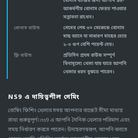
বোনাস বাজির জন্য আপনি ৯৬-
আকর্ষণীয় বোনাস ফেরত পাওয়ার
সম্ভাবনা রাখেন।
বোনাস রাউন্ড
গেমের শেষ ৩০ সেকেন্ডে বোনাস
মাছ আসে যা সাধারণ মাছের চেয়ে
২-৩ গুণ বেশি পয়েন্ট দেয়।
ফ্রি রাউন্ড
প্রতিদিন প্রথম রাউন্ড সম্পূর্ণ
বিনামূল্যে খেলা যায় যাতে আপনি
খেলার ধরন বুঝতে পারেন।
NS9 এ দায়িত্বশীল গেমিং
বোম্বিং ফিশিং খেলার সময় আপনার বাজেট সীমা মাথায়
রাখা গুরুত্বপূর্ণ। ns9 এ আপনি দৈনিক খেলার পরিমাণ এবং
সময় নির্ধারণ করতে পারেন। উদাহরণস্বরূপ, আপনি বলতে