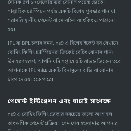
দৈনিক টপ ১০ খেলোয়াড়রা বোনাস পয়েন্ট জেতে।
সাপ্তাহিক চ্যাম্পিয়ন পর্যন্ত একটি বিশেষ পুরস্কার পান যা
সরাসরি স্থানীয় পেমেন্ট বা মোবাইল ব্যাংকিং এ পাঠানো
হয়।
IPL বা BPL চলার সময়, ns9 এ বিশেষ ইভেন্ট হয় যেখানে
বোম্বিং ফিশিং চ্যাম্পিয়নরা ক্রিকেট বেটিং বোনাস পান।
উদাহরণস্বরূপ, আপনি যদি সপ্তাহে ৫টি রাউন্ড জিতেন তবে
আপনাকে IPL ম্যাচে একটি বিনামূল্যে বাজি বা বোনাস
টাকা দেওয়া হতে পারে।
পেমেন্ট ইন্টিগ্রেশন এবং যাচাই সাপেক্ষে
ns9 এ বোম্বিং ফিশিং জেতার সবচেয়ে ভালো অংশ হল
তাৎক্ষণিক পেমেন্ট প্রক্রিয়া। গেম শেষ হওয়ামাত্র আপনার