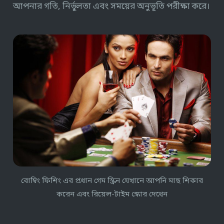
আপনার গতি, নির্ভুলতা এবং সময়ের অনুভূতি পরীক্ষা করে।
বোম্বিং ফিশিং এর প্রধান গেম স্ক্রিন যেখানে আপনি মাছ শিকার
করেন এবং রিয়েল-টাইম স্কোর দেখেন