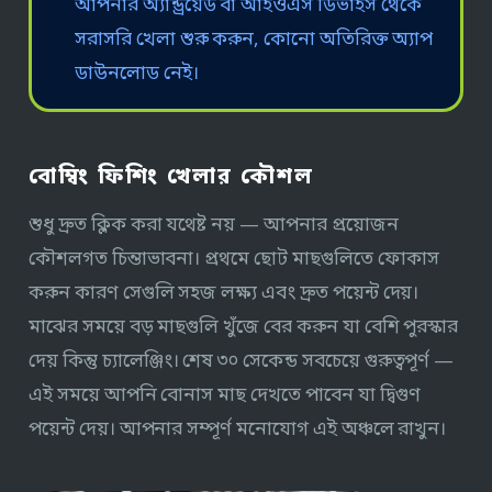
আপনার অ্যান্ড্রয়েড বা আইওএস ডিভাইস থেকে
সরাসরি খেলা শুরু করুন, কোনো অতিরিক্ত অ্যাপ
ডাউনলোড নেই।
বোম্বিং ফিশিং খেলার কৌশল
শুধু দ্রুত ক্লিক করা যথেষ্ট নয় — আপনার প্রয়োজন
কৌশলগত চিন্তাভাবনা। প্রথমে ছোট মাছগুলিতে ফোকাস
করুন কারণ সেগুলি সহজ লক্ষ্য এবং দ্রুত পয়েন্ট দেয়।
মাঝের সময়ে বড় মাছগুলি খুঁজে বের করুন যা বেশি পুরস্কার
দেয় কিন্তু চ্যালেঞ্জিং। শেষ ৩০ সেকেন্ড সবচেয়ে গুরুত্বপূর্ণ —
এই সময়ে আপনি বোনাস মাছ দেখতে পাবেন যা দ্বিগুণ
পয়েন্ট দেয়। আপনার সম্পূর্ণ মনোযোগ এই অঞ্চলে রাখুন।